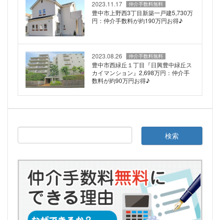
2023.11.17
仲介手数料無料
豊中市上野西3丁目新築一戸建5,730万
円：仲介手数料が約190万円お得♪
2023.08.26
仲介手数料無料
豊中市西緑丘１丁目『日興豊中緑丘ス
カイマンション』2,698万円：仲介手
数料が約90万円お得♪