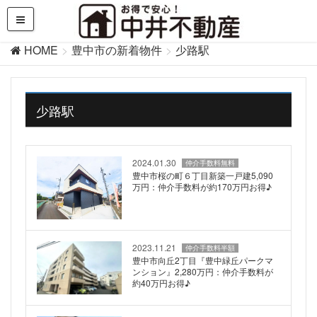
HOME
豊中市の新着物件
少路駅
少路駅
2024.01.30
仲介手数料無料
豊中市桜の町６丁目新築一戸建5,090
万円：仲介手数料が約170万円お得♪
2023.11.21
仲介手数料半額
豊中市向丘2丁目『豊中緑丘パークマ
ンション』2,280万円：仲介手数料が
約40万円お得♪