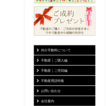
仲介手数料について
不動産｜ご購入編
不動産｜ご売却編
不動産用語特集
お問い合わせ
会社案内