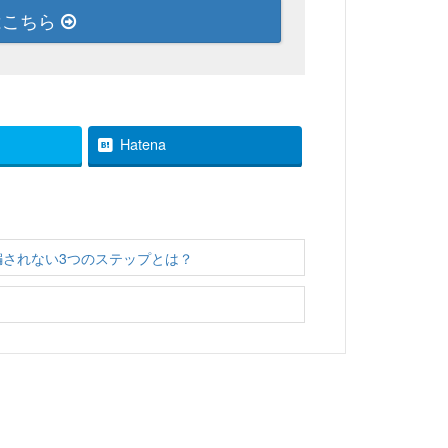
はこちら
Hatena
されない3つのステップとは？