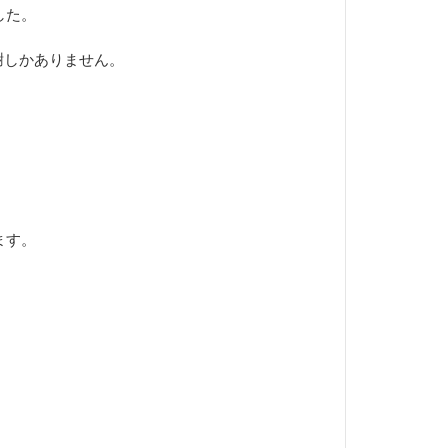
した。
謝しかありません。
ます。