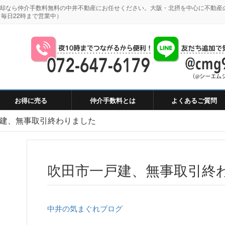
・売却なら仲介手数料無料の中井不動産にお任せください。大阪・北摂を中心に不動産
毎日22時まで営業中）
お得に売る
仲介手数料とは
よくあるご質問
建、無事取引終わりました
吹田市一戸建、無事取引終
中井の気まぐれブログ