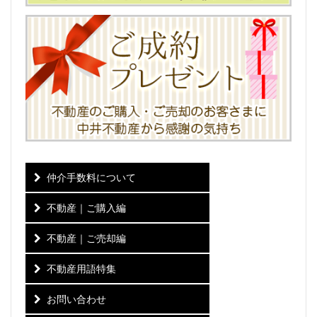
仲介手数料について
不動産｜ご購入編
不動産｜ご売却編
不動産用語特集
お問い合わせ