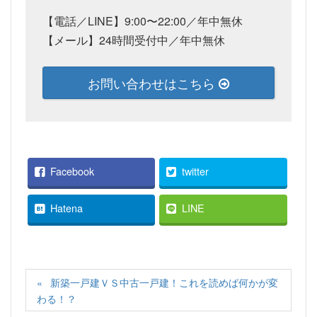
【電話／LINE】9:00〜22:00／年中無休
【メール】24時間受付中／年中無休
お問い合わせはこちら
Facebook
twitter
Hatena
LINE
新築一戸建ＶＳ中古一戸建！これを読めば何かが変
わる！？